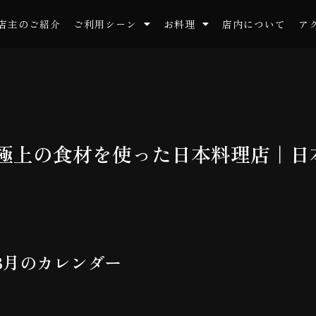
店主のご紹介
ご利用シーン
お料理
店内について
ア
沢の極上の食材を使った日本料理店｜
8月のカレンダー