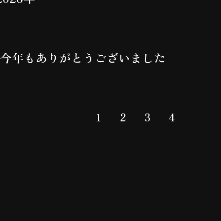
今年もありがとうございました
1
2
3
4